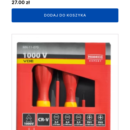
27.00
zł
DODAJ DO KOSZYKA