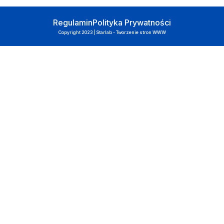
Regulamin
Polityka Prywatności
Copyright 2023 | Starlab - Tworzenie stron WWW