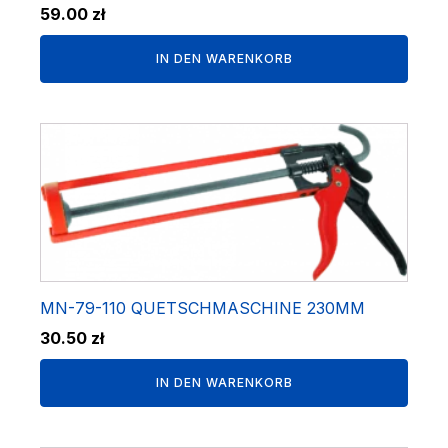
59.00
zł
IN DEN WARENKORB
MN-79-110 QUETSCHMASCHINE 230MM
30.50
zł
IN DEN WARENKORB