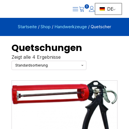
0
DE
Startseite
/
Shop
/
Handwerkzeuge
/ Quetscher
Quetschungen
Zeigt alle 4 Ergebnisse