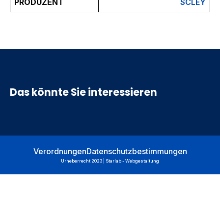
PRODUZENT
SCLEY
Das könnte Sie interessieren
Verordnungen
Datenschutzbestimmungen
Urheberrecht 2023 | Starlab - Webgestaltung