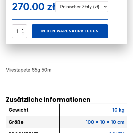
270.00
zł
TAPETA
IN DEN WARENKORB LEGEN
FLIS
50M/65G
Menge
Vliestapete 65g 50m
Zusätzliche Informationen
Gewicht
10 kg
Größe
100 × 10 × 10 cm