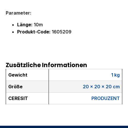
Parameter:
Länge:
10m
Produkt-Code:
1605209
Zusätzliche Informationen
Gewicht
1 kg
Größe
20 × 20 × 20 cm
CERESIT
PRODUZENT