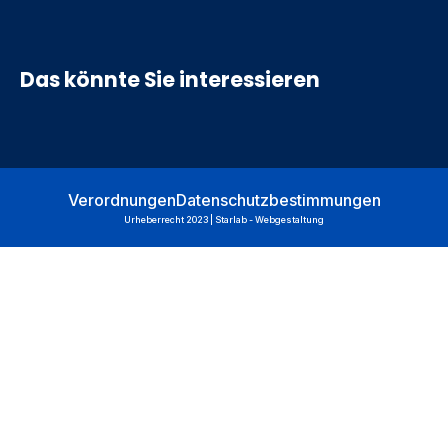
Das könnte Sie interessieren
Verordnungen
Datenschutzbestimmungen
Urheberrecht 2023 | Starlab - Webgestaltung