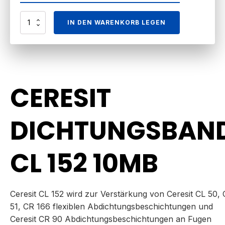
TAŚMA
IN DEN WARENKORB LEGEN
USZCZELNIAJĄCA
CL152
10M
CERESIT
Menge
CERESIT
DICHTUNGSBAN
CL 152 10MB
Ceresit CL 152 wird zur Verstärkung von Ceresit CL 50, 
51, CR 166 flexiblen Abdichtungsbeschichtungen und
Ceresit CR 90 Abdichtungsbeschichtungen an Fugen