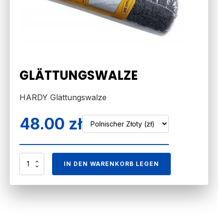
GLÄTTUNGSWALZE
HARDY Glättungswalze
48.00
zł
WAŁEK
IN DEN WARENKORB LEGEN
DO
GŁADZI
Menge