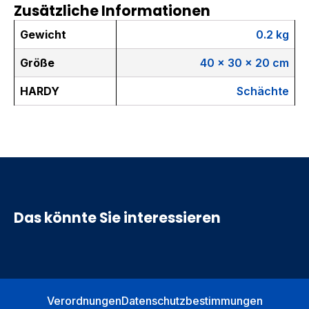
Zusätzliche Informationen
Gewicht
0.2 kg
Größe
40 × 30 × 20 cm
HARDY
Schächte
Das könnte Sie interessieren
Verordnungen
Datenschutzbestimmungen