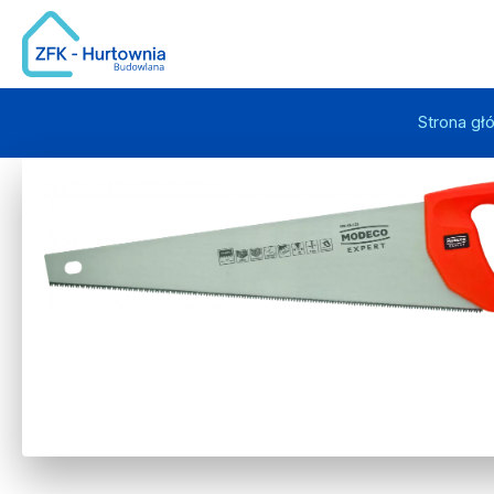
Strona gł