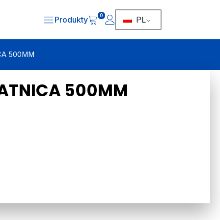
0
Produkty
PL
ICA 500MM
ŁATNICA 500MM