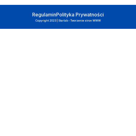
Regulamin
Polityka Prywatności
Copyright 2023 | Starlab - Tworzenie stron WWW