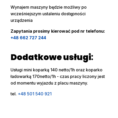
Wynajem maszyny będzie możliwy po
wcześniejszym ustaleniu dostępności
urządzenia
Zapytania prosimy kierować pod nr telefonu:
+48 662 727 244
Dodatkowe usługi
:
Usługi mini koparką 140 netto/1h oraz koparko
ładowarką 170netto/1h - czas pracy liczony jest
od momentu wyjazdu z placu maszyny.
tel.
+48 501 540 921